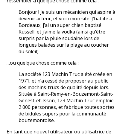
ressembler à quelque chose comme cela :
Bonjour ! Je suis un mécanicien qui aspire à
devenir acteur, et voici mon site. J’habite à
Bordeaux, j’ai un super chien baptisé
Russell, et j’aime la vodka (ainsi qu’être
surpris par la pluie soudaine lors de
longues balades sur la plage au coucher
du soleil).
…ou quelque chose comme cela :
La société 123 Machin Truc a été créée en
1971, et n’a cessé de proposer au public
des machins-trucs de qualité depuis lors.
Située à Saint-Remy-en-Bouzemont-Saint-
Genest-et-Isson, 123 Machin Truc emploie
2 000 personnes, et fabrique toutes sortes
de bidules supers pour la communauté
bouzemontoise.
En tant que nouvel utilisateur ou utilisatrice de