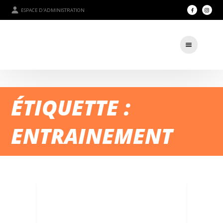
ESPACE D'ADMINISTRATION
ÉTIQUETTE :
ENTRAINEMENT